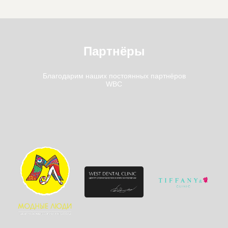
Партнёры
Благодарим наших постоянных партнёров
WBC