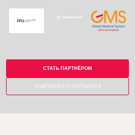
СТАТЬ ПАРТНЁРОМ
ПОДРОБНЕЕ О ПАРТНЁРАХ