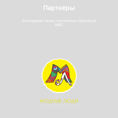
Партнёры
Благодарим наших постоянных партнёров
WBC