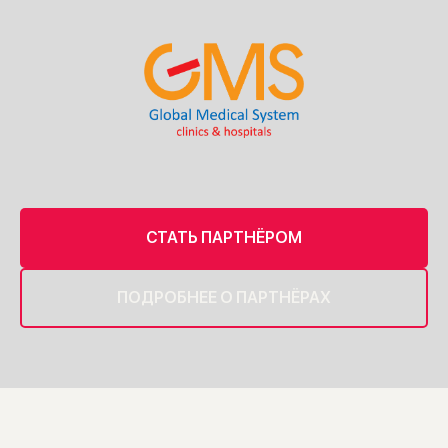
СТАТЬ ПАРТНЁРОМ
ПОДРОБНЕЕ О ПАРТНЁРАХ